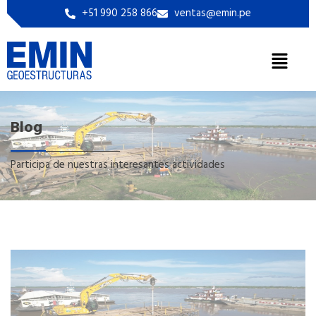
+51 990 258 866
ventas@emin.pe
Blog
Participa de nuestras interesantes actividades