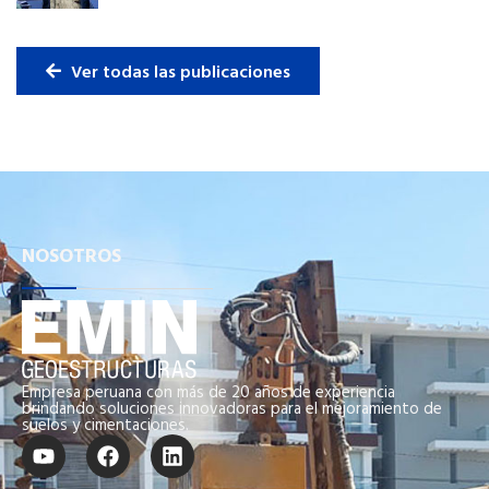
Ver todas las publicaciones
NOSOTROS
Empresa peruana con más de 20 años de experiencia
brindando soluciones innovadoras para el mejoramiento de
suelos y cimentaciones.