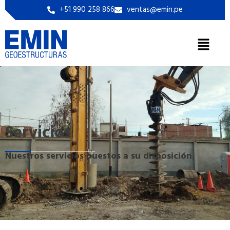
+51 990 258 866
ventas@emin.pe
Servicios
Nuestros servicios puestos a su disposición