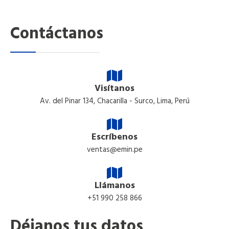
Contáctanos
Visítanos
Av. del Pinar 134, Chacarilla - Surco, Lima, Perú
Escríbenos
ventas@emin.pe
Llámanos
+51 990 258 866
Déjanos tus datos