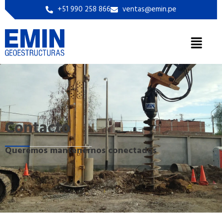
+51 990 258 866
ventas@emin.pe
Contacto
Queremos mantenernos conectados