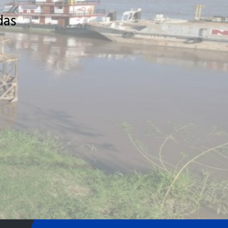
das
Nuestros Servicios
Ver Más