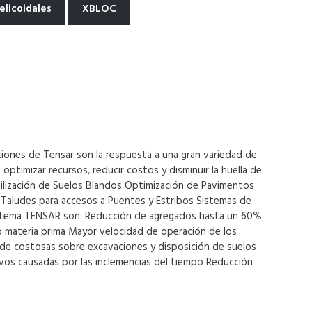
elicoidales
XBLOC
uciones de Tensar son la respuesta a una gran variedad de
ptimizar recursos, reducir costos y disminuir la huella de
bilización de Suelos Blandos Optimización de Pavimentos
y Taludes para accesos a Puentes y Estribos Sistemas de
 sistema TENSAR son: Reducción de agregados hasta un 60%
mo materia prima Mayor velocidad de operación de los
de costosas sobre excavaciones y disposición de suelos
ivos causadas por las inclemencias del tiempo Reducción