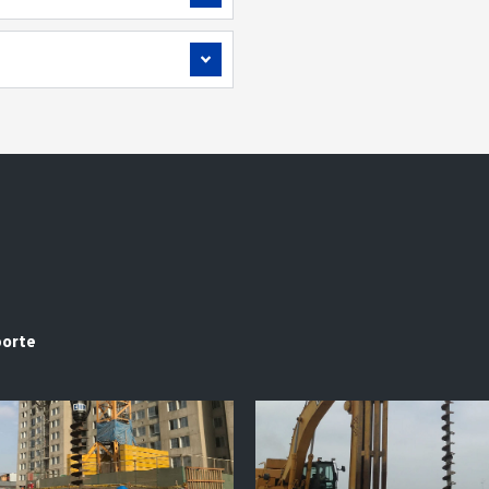
porte