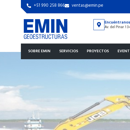
+51 990 258 866
ventas@emin.pe
Encuéntrano
Av. del Pinar 1
SOBRE EMIN
SERVICIOS
PROYECTOS
EVENT