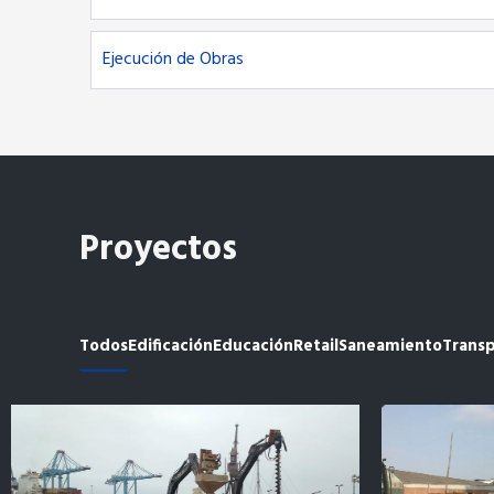
Ejecución de Obras
Proyectos
Todos
Edificación
Educación
Retail
Saneamiento
Trans