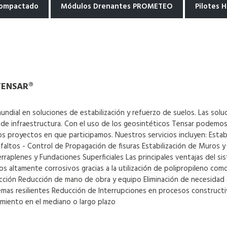
Compactado
Módulos Drenantes PROMETEO
Pilotes H
 TENSAR®
mundial en soluciones de estabilización y refuerzo de suelos. Las sol
de infraestructura. Con el uso de los geosintéticos Tensar podemos o
s proyectos en que participamos. Nuestros servicios incluyen: Esta
sfaltos - Control de Propagación de fisuras Estabilización de Muros 
rraplenes y Fundaciones Superficiales Las principales ventajas del
cos altamente corrosivos gracias a la utilización de polipropileno co
ción Reducción de mano de obra y equipo Eliminación de necesidad 
temas resilientes Reducción de Interrupciones en procesos construct
miento en el mediano o largo plazo