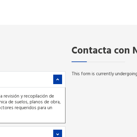
Contacta con 
This form is currently undergoing
a revisión y recopilación de
ica de suelos, planos de obra,
actores requeridos para un