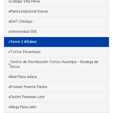
Colegio Villa Perse
Planta Industrial Stevia
IDAT Chiclayo
Universidad SISE
Torre 2 Altaluz
Tottus Pacasmayo
Centro de Distribución Tottus Huachipa – Bodega de
Secos
Real Plaza Juliaca
Promart Puente Piedra
Outlet Premium Lurín
Mega Plaza Jaén