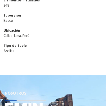
Elementos Instalados
348
Supervisor
Besco
Ubicación
Callao, Lima, Perú
Tipo de Suelo
Arcillas
NOSOTROS