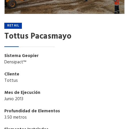
RETAIL
Tottus Pacasmayo
Sistema Geopier
Densipact™
Cliente
Tottus
Mes de Ejecución
Junio 2013
Profundidad de Elementos
3.50 metros