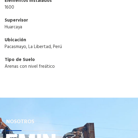
Elementos Instalados
1600
Supervisor
Huarcaya
Ubicación
Pacasmayo, La Libertad, Perú
Tipo de Suelo
Arenas con nivel freático
NOSOTROS