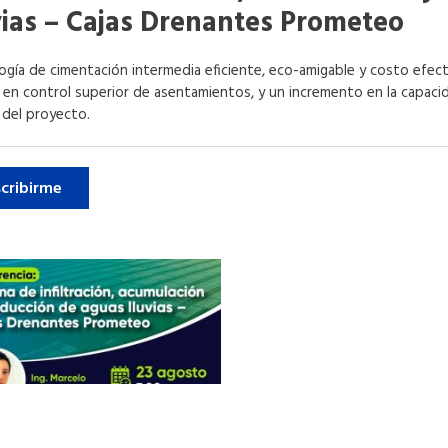
vias – Cajas Drenantes Prometeo
ogía de cimentación intermedia eficiente, eco-amigable y costo efect
 en control superior de asentamientos, y un incremento en la capacid
 del proyecto.
scribirme