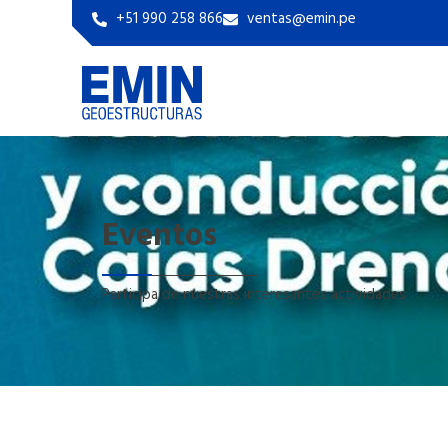
+51 990 258 866
ventas@emin.pe
Eventos
Participa de nuestras interesantes actividades