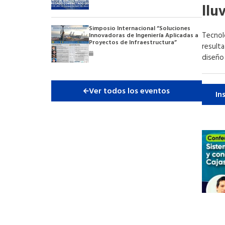
llu
Simposio Internacional “Soluciones
Tecnol
Innovadoras de Ingeniería Aplicadas a
Proyectos de Infraestructura”
resulta
diseño
Ver todos los eventos
In