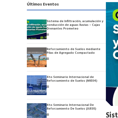
Últimos Eventos
Sistema de Infiltración, acumulación y
conducción de aguas lluvias – Cajas
Drenantes Prometeo
Reforzamiento de Suelos mediante
Pilas de Agregado Compactado
4to Seminario Internacional de
Reforzamiento de Suelos (MIE04)
4to Seminario Internacional De
Reforzamiento De Suelos (JUE05)
Sis