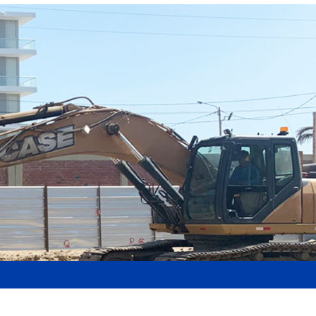
a SIG
Canal de Denuncias