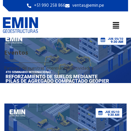
+51 990 258 866
ventas@emin.pe
Eventos
Participa de nuestras interesantes actividades