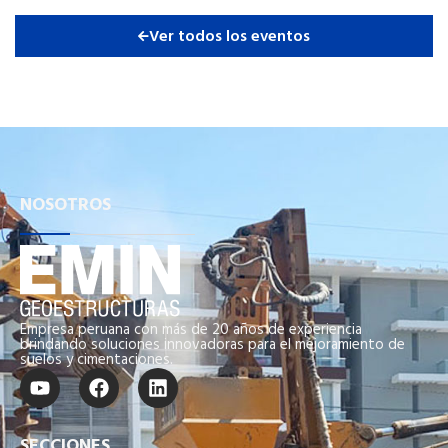
Ver todos los eventos
NOSOTROS
Empresa peruana con más de 20 años de experiencia
brindando soluciones innovadoras para el mejoramiento de
suelos y cimentaciones.
SECCIONES