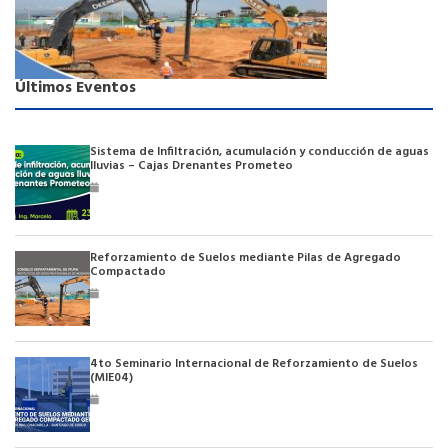
Últimos Eventos
Sistema de Infiltración, acumulación y conducción de aguas
lluvias – Cajas Drenantes Prometeo
Reforzamiento de Suelos mediante Pilas de Agregado
Compactado
4to Seminario Internacional de Reforzamiento de Suelos
(MIE04)