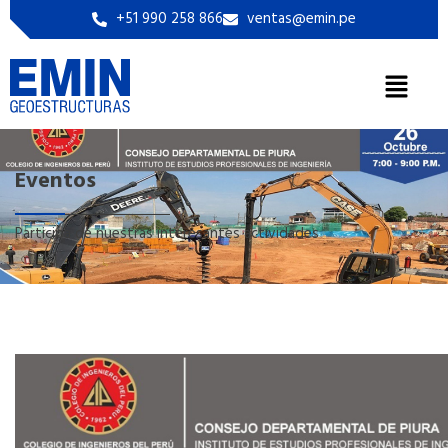
+51 990 258 866
ventas@emin.pe
Eventos
Participa de nuestras interesantes actividades