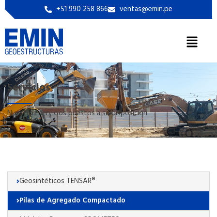
+51 990 258 866
ventas@emin.pe
Servicios
Nuestros servicios puestos a su disposición
Geosintéticos TENSAR®
Pilas de Agregado Compactado